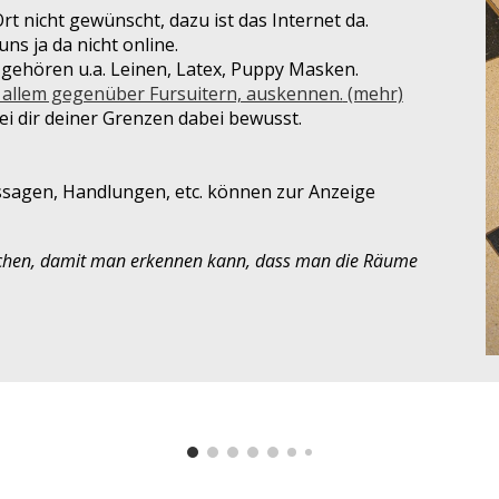
rt nicht gewünscht, dazu ist das Internet da.
ns ja da nicht online.
 gehören u.a. Leinen, Latex, Puppy Masken.
r allem gegenüber Fursuitern, auskennen.
(mehr)
ei dir deiner Grenzen dabei bewusst.
ussagen, Handlungen, etc. können zur Anzeige
chen, damit man erkennen kann, dass man die Räume