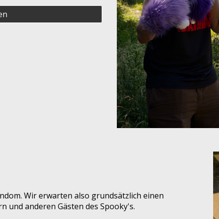
en
andom. Wir erwarten also grundsätzlich einen
rn und anderen Gästen des Spooky's.