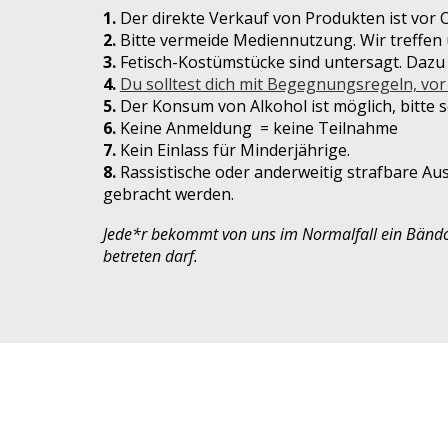
1
.
Der direkte Verkauf von Produkten ist vor O
2
.
Bitte vermeide Mediennutzung. Wir treffen u
3
.
Fetisch-Kostümstücke sind untersagt. Dazu
4
.
Du solltest dich mit Begegnungsregeln, vo
5
.
Der Konsum von Alkohol ist möglich, bitte s
6
.
Keine Anmeldung = keine Teilnahme
7
.
Kein Einlass für Minderjährige.
8
.
Rassistische oder anderweitig strafbare A
gebracht werden.
Jede*r bekommt von uns im Normalfall ein Bänd
betreten darf.