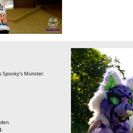
s Spooky's Münster.
den.
.