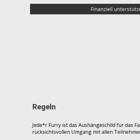
Finanziell unterstütz
Regeln
Jede*r Furry ist das Aushängeschild für das F
rücksichtsvollen Umgang mit allen Teilnehme